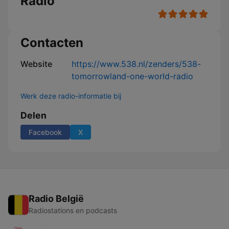
Radio
Contacten
Website
https://www.538.nl/zenders/538-
tomorrowland-one-world-radio
Werk deze radio-informatie bij
Delen
Facebook
X
Radio België
Radiostations en podcasts