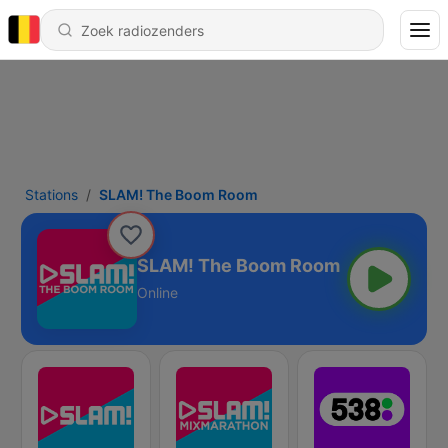
Stations
SLAM! The Boom Room
SLAM! The Boom Room
Online