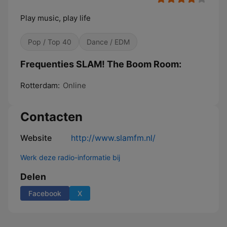
Play music, play life
Pop / Top 40
Dance / EDM
Frequenties SLAM! The Boom Room:
Rotterdam:
Online
Contacten
Website
http://www.slamfm.nl/
Werk deze radio-informatie bij
Delen
Facebook
X