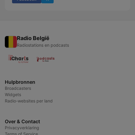
Radio België
Radiostations en podcasts
Hulpbronnen
Broadcasters
Widgets
Radio-websites per land
Over & Contact
Privacyverklaring
Terms of Service