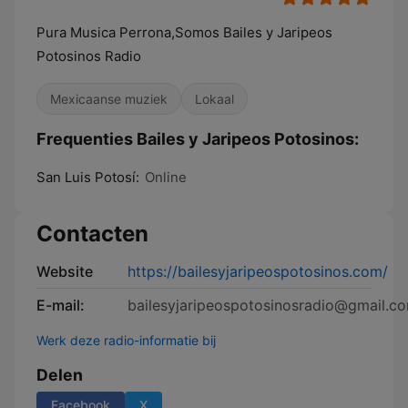
Pura Musica Perrona,Somos Bailes y Jaripeos
Potosinos Radio
Mexicaanse muziek
Lokaal
Frequenties Bailes y Jaripeos Potosinos:
San Luis Potosí:
Online
Contacten
Website
https://bailesyjaripeospotosinos.com/
E-mail:
bailesyjaripeospotosinosradio@gmail.c
Werk deze radio-informatie bij
Delen
Facebook
X