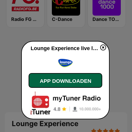
Radio FG Vlaanderen
C-Dance
Dance TOP 1000
Lounge Experience live luisteren
APP DOWNLOADEN
Lounge Experience