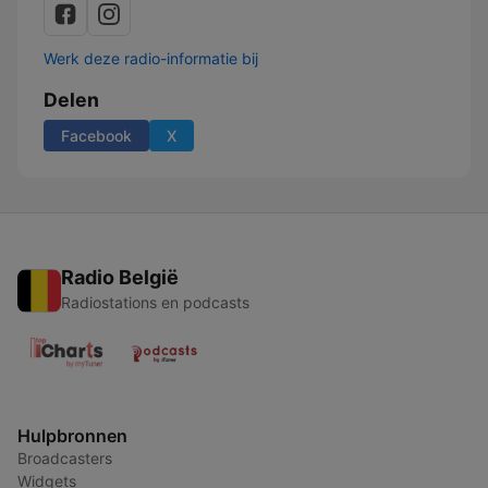
Werk deze radio-informatie bij
Delen
Facebook
X
Radio België
Radiostations en podcasts
Hulpbronnen
Broadcasters
Widgets