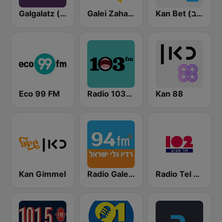
Kan Bet (כאן ב' / רשת ב')
Galei Zahal (גלי צה"ל)
Galgalatz (גלגלצ רדיו)
Eco 99 FM
Radio 103FM
Kan 88
Kan Gimmel
Radio Galey Israel (רדיו גלי ישראל)
Radio Tel Aviv 102FM (רדיו תל אביב)