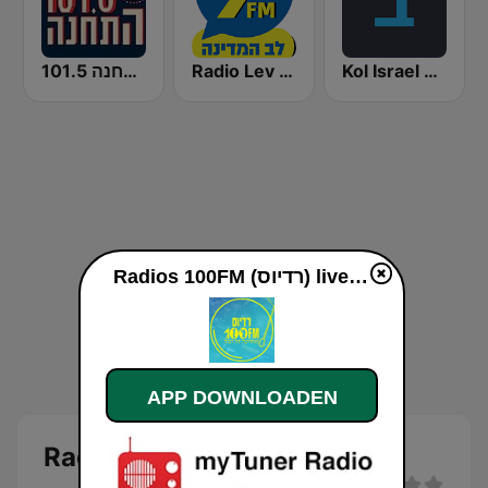
התחנה 101.5
Radio Lev HaMedina 91 FM (לב המדינה)
Kol Israel Reshet Bet
Radios 100FM (רדיוס) live luisteren
APP DOWNLOADEN
Radios 100FM (רדיוס)