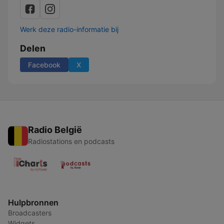
Werk deze radio-informatie bij
Delen
Facebook
X
Radio België
Radiostations en podcasts
Hulpbronnen
Broadcasters
Widgets