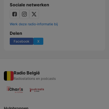
Sociale netwerken
Werk deze radio-informatie bij
Delen
Facebook
X
Radio België
Radiostations en podcasts
Hulpbronnen