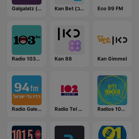
Galgalatz (גלגלצ רדיו)
Kan Bet (כאן ב' / רשת ב')
Eco 99 FM
Radio 103FM
Kan 88
Kan Gimmel
Radios 100FM (רדיוס)
Radio Tel Aviv 102FM (רדיו תל אביב)
Radio Galey Israel (רדיו גלי ישראל)