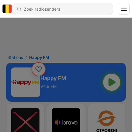
Stations
Happy FM
Happy FM
94.9 FM