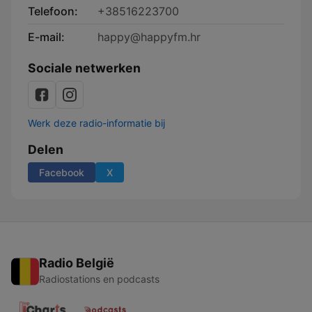
Telefoon:
+38516223700
E-mail:
happy@happyfm.hr
Sociale netwerken
Werk deze radio-informatie bij
Delen
Facebook
X
Radio België
Radiostations en podcasts