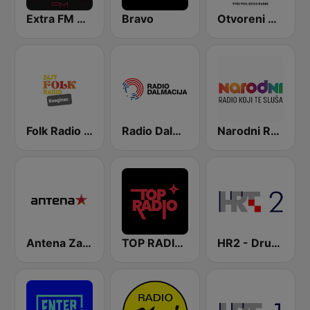
Extra FM 93.6
Bravo
Otvoreni Radio
Folk Radio Kneginec
Radio Dalmacija
Narodni Radio
Antena Zagreb
TOP RADIO 101
HR2 - Drugi program