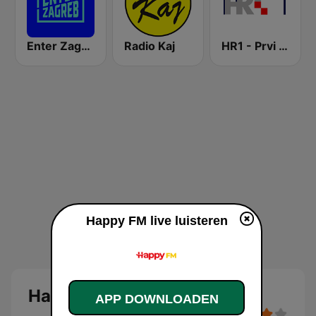
Enter Zagreb
Radio Kaj
HR1 - Prvi program
Happy FM live luisteren
Happy FM
APP DOWNLOADEN