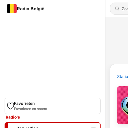
Radio België
Stati
Favorieten
Favorieten en recent
Radio's