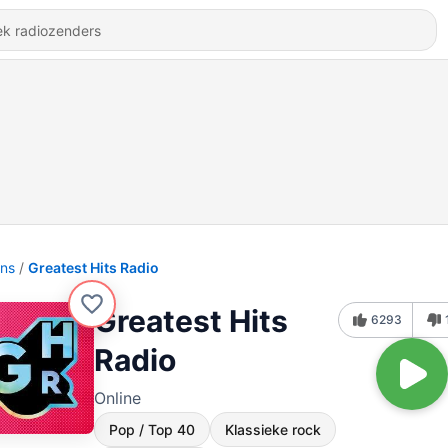
ons
Greatest Hits Radio
Greatest Hits
6293
Radio
Online
Pop / Top 40
Klassieke rock