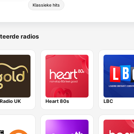
Klassieke hits
teerde radios
 Radio UK
Heart 80s
LBC