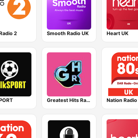
Radio 2
Smooth Radio UK
Heart UK
SPORT
Greatest Hits Radio South Coast
Nation Radio