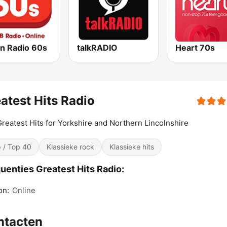
on Radio 60s
talkRADIO
Heart 70s
atest Hits Radio
reatest Hits for Yorkshire and Northern Lincolnshire
 / Top 40
Klassieke rock
Klassieke hits
uenties Greatest Hits Radio:
on:
Online
ntacten