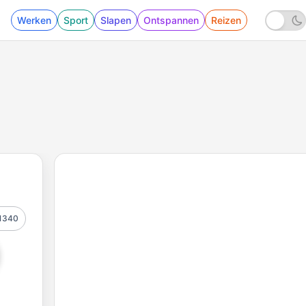
Werken
Sport
Slapen
Ontspannen
Reizen
1340