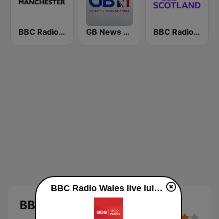
BBC Radio Manchester
GB News Radio
BBC Radio Scotland
BBC Radio Wales live luisteren
BBC Radio Wales