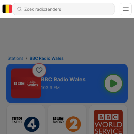
Stations
BBC Radio Wales
BBC Radio Wales
103.9 FM