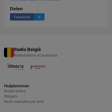
Delen
Facebook
X
Radio België
Radiostations en podcasts
Hulpbronnen
Broadcasters
Widgets
Radio-websites per land