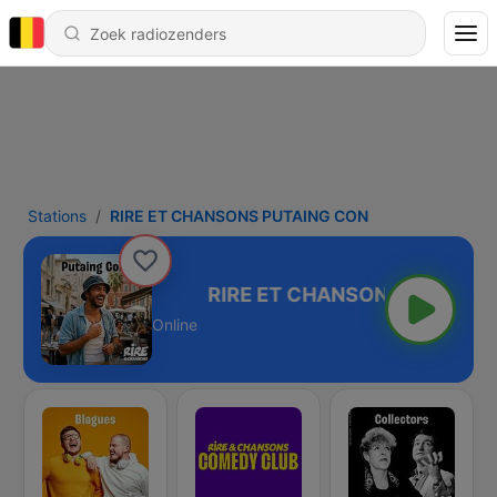
Stations
RIRE ET CHANSONS PUTAING CON
 PUTAING CON
Online