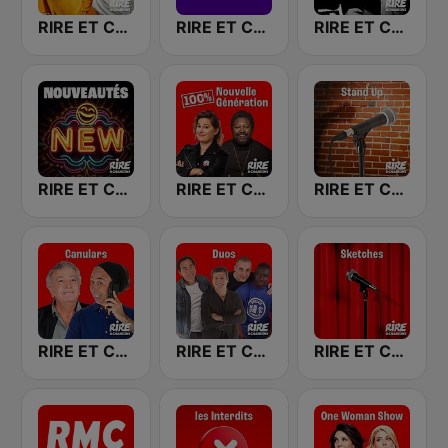
RIRE ET CHANSONS BLAGUES
RIRE ET CHANSONS COMEDY CLUB
RIRE ET CHANSONS COLLECTORS
RIRE ET CHANSONS NOUVEAUTES
RIRE ET CHANSONS NOUVELLE GENERATION
RIRE ET CHANSONS STAND UP
RIRE ET CHANSONS CANULARS
RIRE ET CHANSONS DUOS
RIRE ET CHANSONS SKETCHES