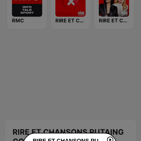
RMC
RIRE ET CHANSONS LES INTERDITS
RIRE ET CHANSONS ONE WOMAN SHOW
RIRE ET CHANSONS PUTAING
RIRE ET CHANSONS PUTAING CON live luisteren