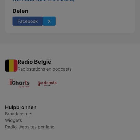
Delen
Facebook
X
Radio België
Radiostations en podcasts
Hulpbronnen
Broadcasters
Widgets
Radio-websites per land