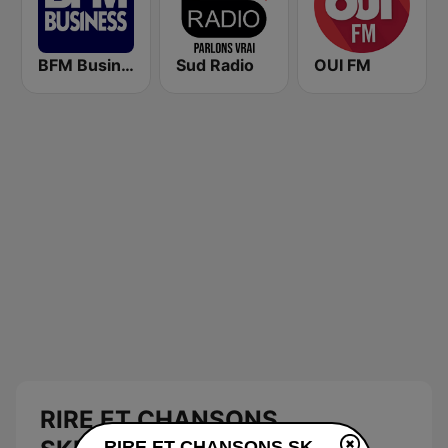
BFM Business 100.8 FM
Sud Radio
OUI FM
RIRE ET CHANSONS
RIRE ET CHANSONS SKETCHES live luisteren