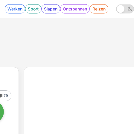
Werken
Sport
Slapen
Ontspannen
Reizen
79