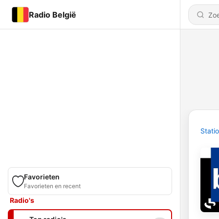
Radio België
Stati
Favorieten
Favorieten en recent
Radio's