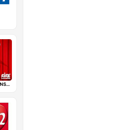
RIRE ET CHANSONS SKETCHES