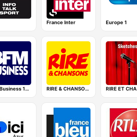
France Inter
Europe 1
BFM Business 100.8 FM
RIRE & CHANSONS