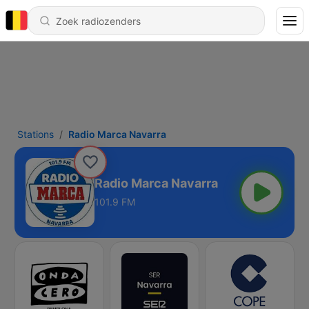
Stations
Radio Marca Navarra
Radio Marca Navarra
101.9 FM