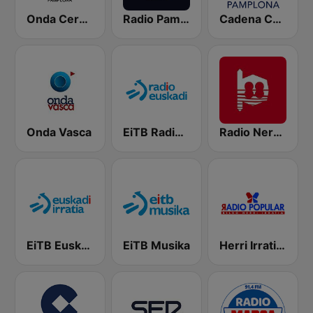
Onda Cero Pamplona
Radio Pamplona SER
Cadena COPE Pamplona
Onda Vasca
EiTB Radio Euskadi
Radio Nervion
EiTB Euskadi Irratia
EiTB Musika
Herri Irratia - Radio Popular