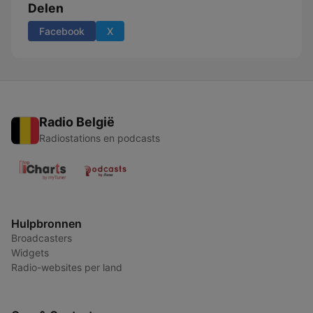
Delen
Facebook
X
Radio België
Radiostations en podcasts
Hulpbronnen
Broadcasters
Widgets
Radio-websites per land