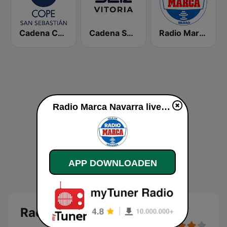
Cadena COPE San Sebastián
Cadena SER Vitoria
Radio Marca Bilbao
Radio Marca Navarra live luisteren
APP DOWNLOADEN
Radio Marca Navarra