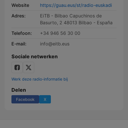
Website
https://guau.eus/st/radio-euskadi
Adres:
EiTB - Bilbao Capuchinos de
Basurto, 2 48013 Bilbao - España
Telefoon:
+34 946 56 30 00
E-mail:
info@eitb.eus
Sociale netwerken
Werk deze radio-informatie bij
Delen
Facebook
X