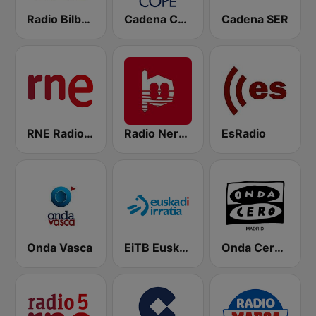
Radio Bilbao SER
Cadena COPE
Cadena SER
RNE Radio Nacional
Radio Nervion
EsRadio
Onda Vasca
EiTB Euskadi Irratia
Onda Cero Madrid