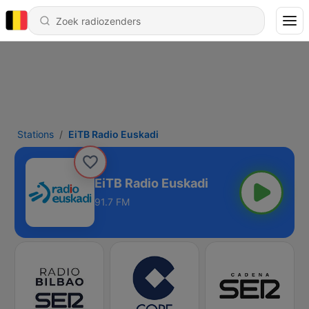
Stations
EiTB Radio Euskadi
EiTB Radio Euskadi
91.7 FM