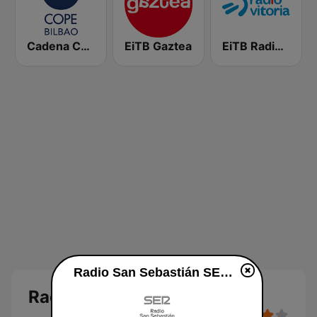
Cadena COPE Bilbao
EiTB Gaztea
EiTB Radio Vitoria
Radio San Sebastián SER live luisteren
Radio San Sebastián SER