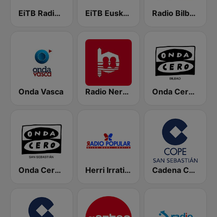
EiTB Radio Euskadi
EiTB Euskadi Irratia
Radio Bilbao SER
Onda Vasca
Radio Nervion
Onda Cero Bilbao
Onda Cero San Sebastián
Herri Irratia - Radio Popular
Cadena COPE San Sebastián