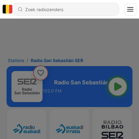
Stations
Radio San Sebastián SER
Sebastián SER
102.0 FM