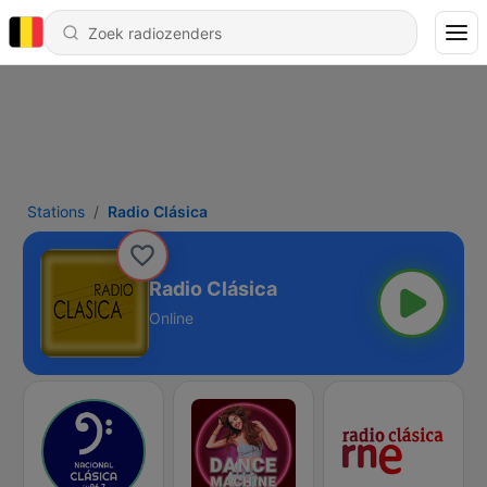
Stations
Radio Clásica
Radio Clásica
Online