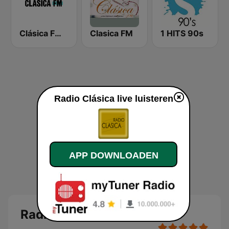
Clásica FM Radio
Clasica FM
1 HITS 90s
Radio Clásica live luisteren
APP DOWNLOADEN
Radio Clásica