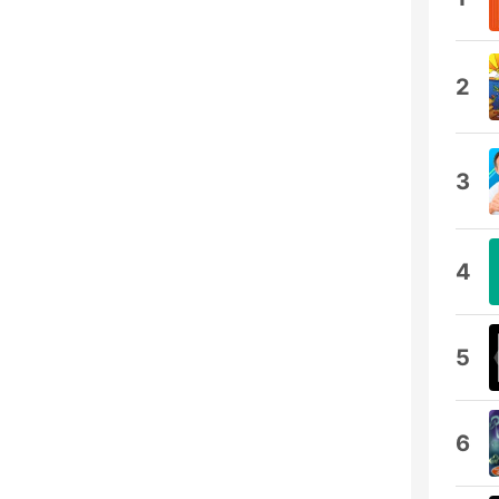
2
3
4
5
6