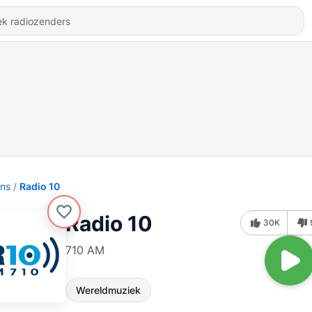
ons
Radio 10
Radio 10
30K
710 AM
Wereldmuziek