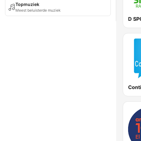
Topmuziek
Meest beluisterde muziek
D SP