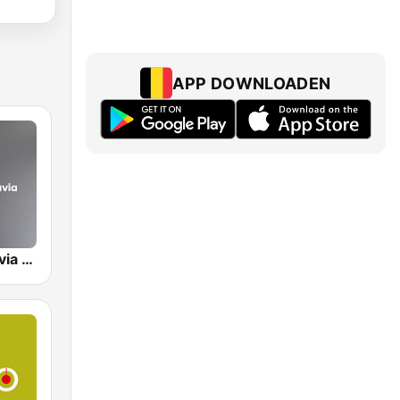
APP DOWNLOADEN
Radio Rivadavia 630 AM