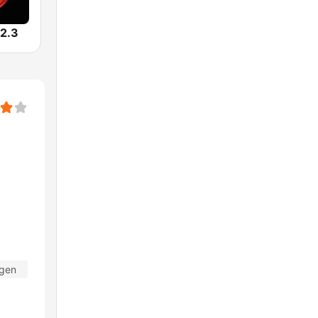
2.3
agen