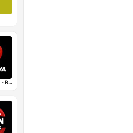
Positiva 90.9 - Radio Mitre Corrientes