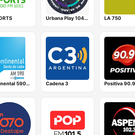
ORTS
Urbana Play 104.3 FM
LA 750
Continental 590 AM
Cadena 3