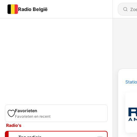
Radio België
Stati
Favorieten
Favorieten en recent
Radio's