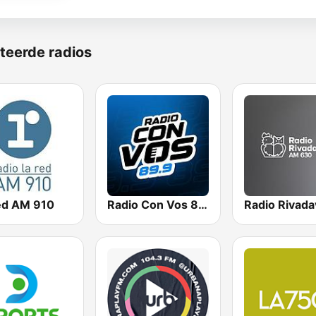
teerde radios
ed AM 910
Radio Con Vos 89.9