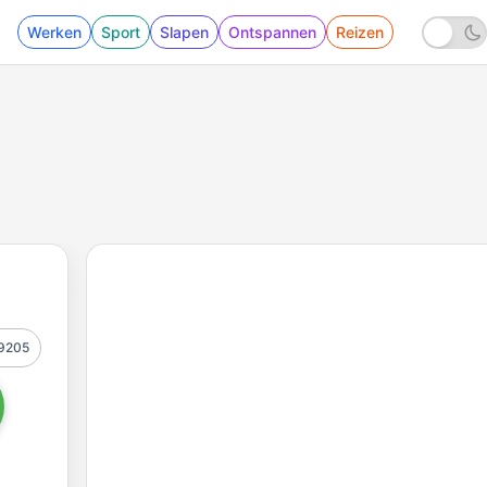
Werken
Sport
Slapen
Ontspannen
Reizen
9205