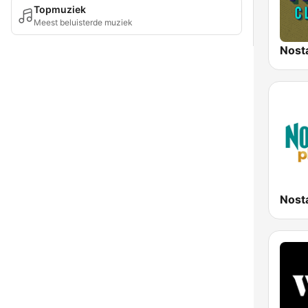
Topmuziek
Meest beluisterde muziek
Nosta