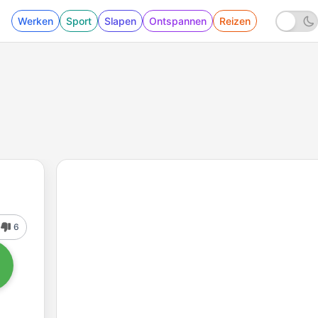
Werken
Sport
Slapen
Ontspannen
Reizen
6