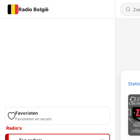
Radio België
Stati
Favorieten
Favorieten en recent
Radio's