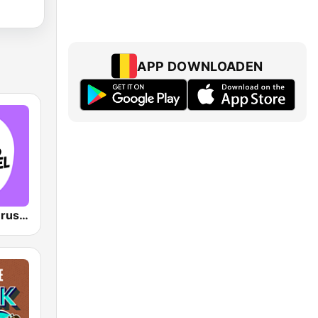
APP DOWNLOADEN
VRT Studio Brussel