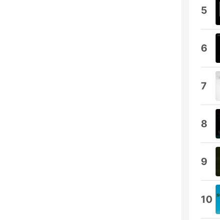
5
6
7
8
9
10