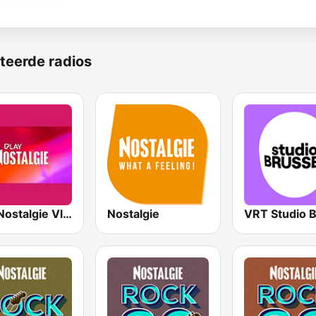
teerde radios
Play Nostalgie Vlaanderen
Nostalgie