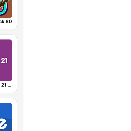
ck 80
RTBF Classic 21 Metal