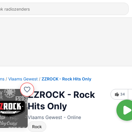
ons
Vlaams Gewest
ZZROCK - Rock Hits Only
ZZROCK - Rock
34
Hits Only
Vlaams Gewest - Online
Rock