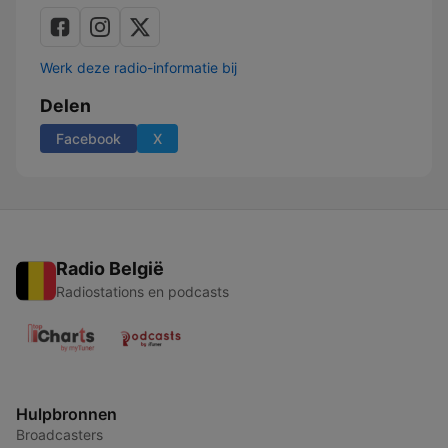
Werk deze radio-informatie bij
Delen
Facebook
X
Radio België
Radiostations en podcasts
Hulpbronnen
Broadcasters