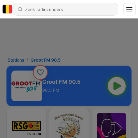
Stations
Groot FM 90.5
Groot FM 90.5
90.5 FM