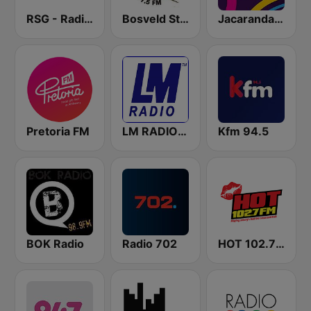
RSG - Radio Sonder Grense
Bosveld Stereo
Jacaranda FM
Pretoria FM
LM RADIO - Happy Listening !!
Kfm 94.5
BOK Radio
Radio 702
HOT 102.7 FM