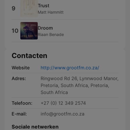
Trust
9
Matt Hammitt
Droom
10
Riaan Benade
Contacten
Website
http://www.grootfm.co.za/
Adres:
Ringwood Rd 26, Lynnwood Manor,
Pretoria, South Africa, Pretoria,
South Africa
Telefoon:
+27 (0) 12 349 2574
E-mail:
info@grootfm.co.za
Sociale netwerken