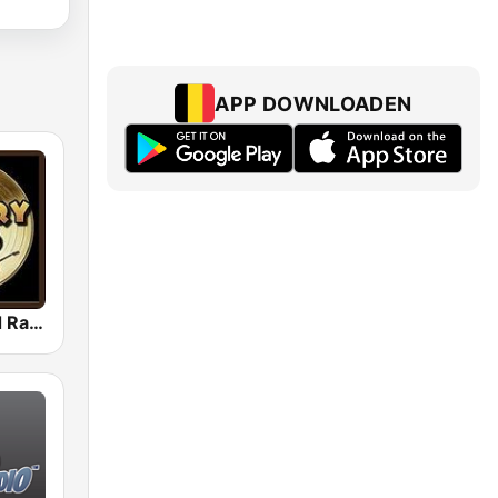
APP DOWNLOADEN
Country Gold Radio