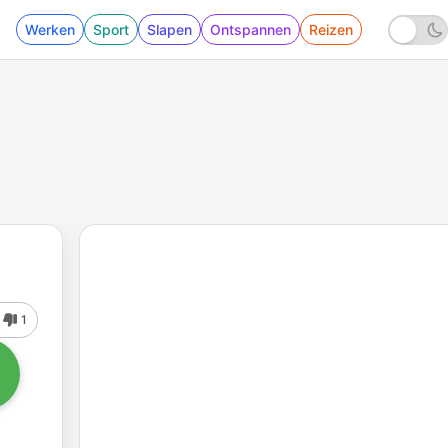
Werken
Sport
Slapen
Ontspannen
Reizen
1