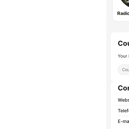
Co
Your
Cou
Co
Webs
Tele
E-mai