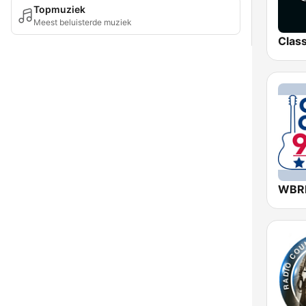
Topmuziek
Meest beluisterde muziek