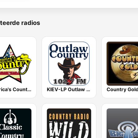
teerde radios
America's Country
KIEV-LP Outlaw Country Radio