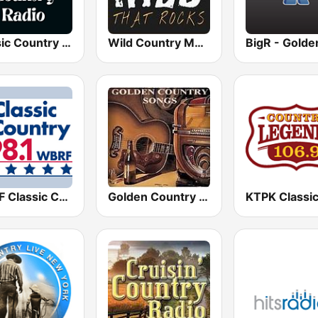
Classic Country Radio
Wild Country Music Radio
WBRF Classic Country 98.1 FM
Golden Country Songs