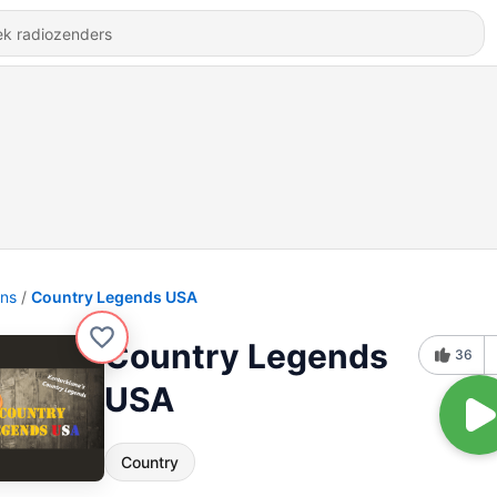
ons
Country Legends USA
Country Legends
36
USA
Country