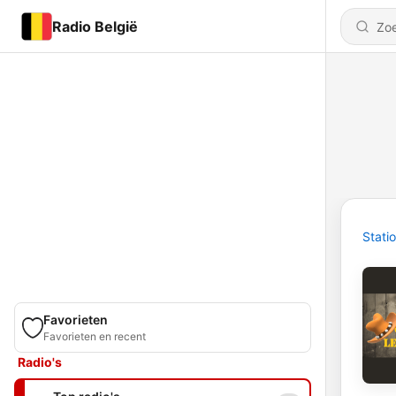
Radio België
Stati
Favorieten
Favorieten en recent
Radio's