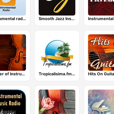
Instrumental radio
Smooth Jazz Instrumental
Master of Instrumental
Tropicalisima.fm Instrumental
Hits On Guita