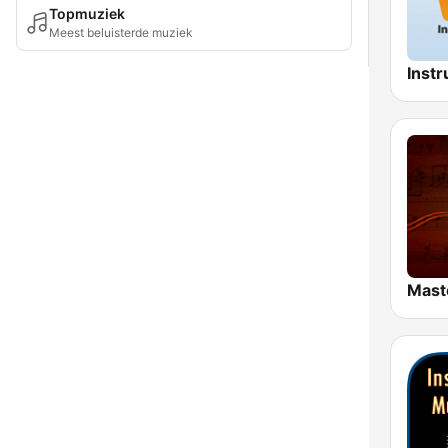
Topmuziek
Meest beluisterde muziek