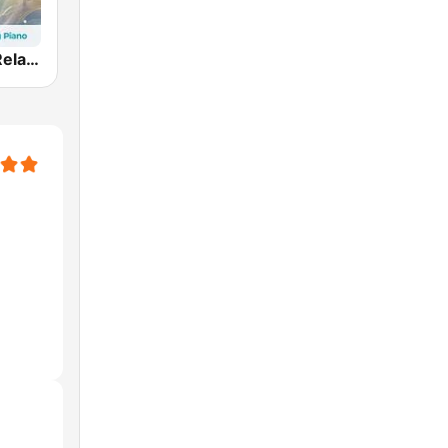
hearMe.FM Relaxing Piano