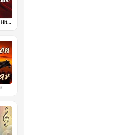
Instrumental Hits Radio
r