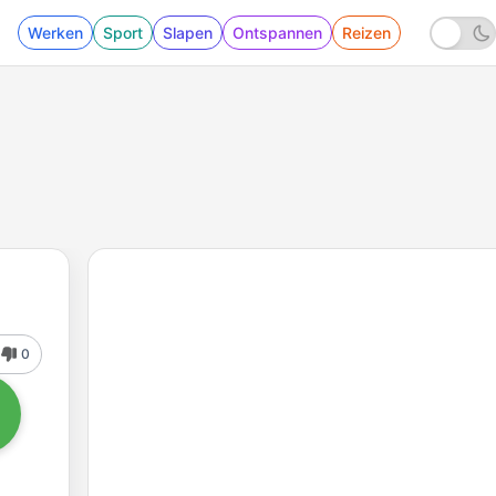
Werken
Sport
Slapen
Ontspannen
Reizen
0