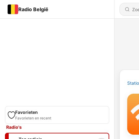
Radio België
Stati
Favorieten
Favorieten en recent
Radio's