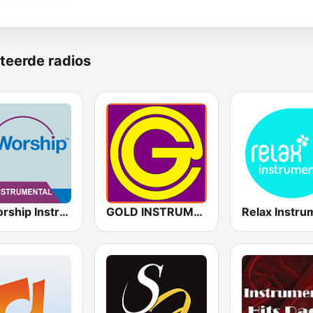
teerde radios
AllWorship Instrumental
GOLD INSTRUMENTAL