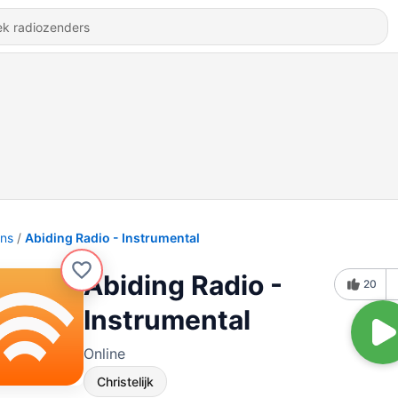
ons
Abiding Radio - Instrumental
Abiding Radio -
20
Instrumental
Online
Christelijk