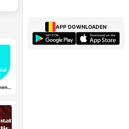
APP DOWNLOADEN
Relax Instrumental