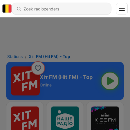
Stations
Хіт FM (Hit FM) - Top
Хіт FM (Hit FM) - Top
Online