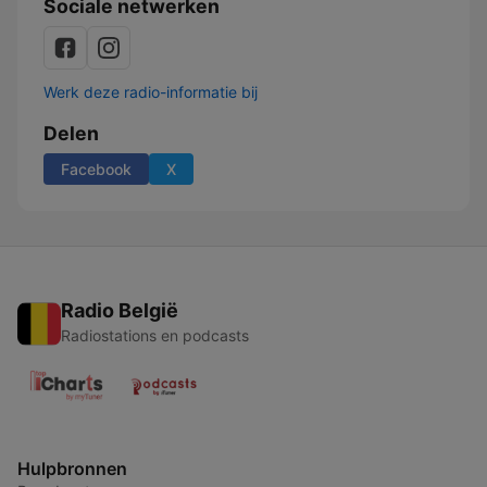
Sociale netwerken
Werk deze radio-informatie bij
Delen
Facebook
X
Radio België
Radiostations en podcasts
Hulpbronnen