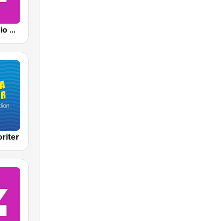
Sveriges Radio P4 Stockholm
riter