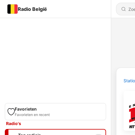
Radio België
Stati
Favorieten
Favorieten en recent
Radio's