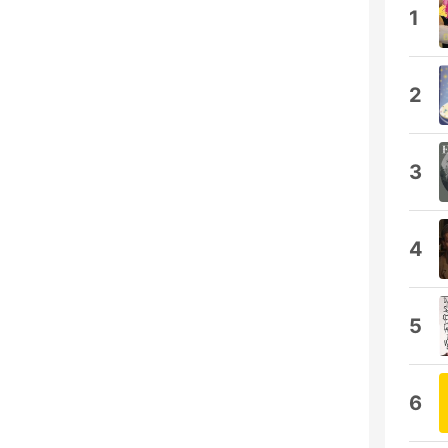
1
2
3
4
5
6