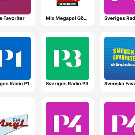
 Favoriter
Mix Megapol Göteborg
ges Radio P1
Sveriges Radio P3
Svenska Favo