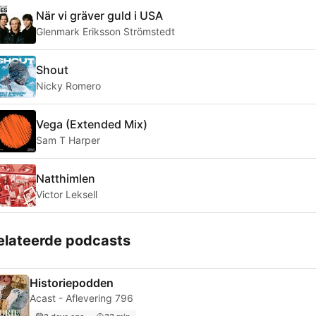
När vi gräver guld i USA
Glenmark Eriksson Strömstedt
Shout
Nicky Romero
Vega (Extended Mix)
Sam T Harper
Natthimlen
Victor Leksell
elateerde podcasts
Historiepodden
Acast - Aflevering 796