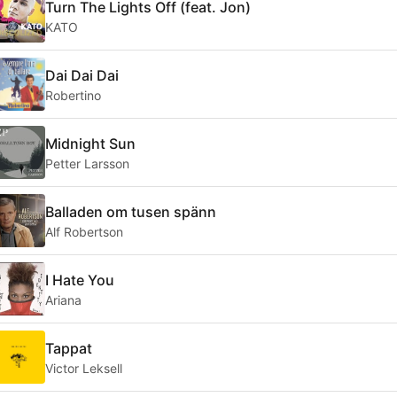
Turn The Lights Off (feat. Jon)
KATO
Dai Dai Dai
Robertino
Midnight Sun
Petter Larsson
Balladen om tusen spänn
Alf Robertson
I Hate You
Ariana
Tappat
Victor Leksell