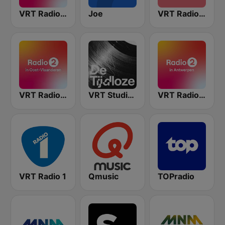
VRT Radio 2 West-Vlaanderen
Joe
VRT Radio 2 Limburg
VRT Radio 2 Oost-Vlaanderen
VRT Studio Brussel - De Tijdloze
VRT Radio 2 Antwerpen
VRT Radio 1
Qmusic
TOPradio