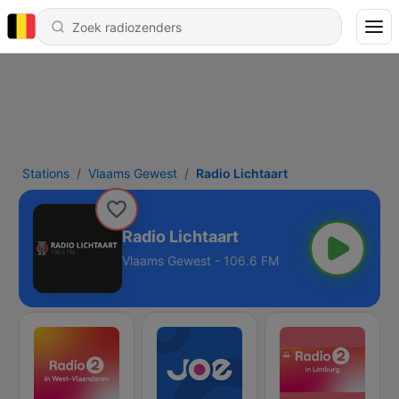
Stations
Vlaams Gewest
Radio Lichtaart
Radio Lichtaart
Vlaams Gewest - 106.6 FM