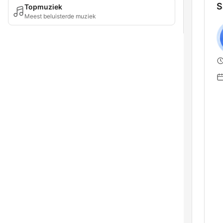
S
Topmuziek
Meest beluisterde muziek