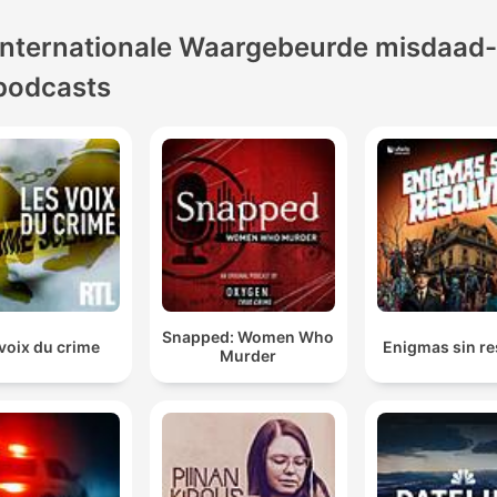
Internationale Waargebeurde misdaad-
podcasts
Snapped: Women Who
voix du crime
Enigmas sin re
Murder