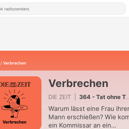
Verbrechen
Verbrechen
DIE ZEIT
|
364 - Tat ohne Täter (1/2): Die verschwundenen Stühle
Warum lässt eine Frau ihre
Mann erschießen? Wie ko
ein Kommissar an ein