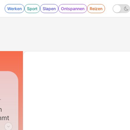
Werken
Sport
Slapen
Ontspannen
Reizen
n
mmt