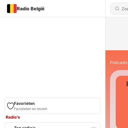
Radio België
Podcasts
Favorieten
Favorieten en recent
Radio's
Top radio's