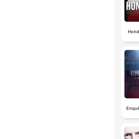
Hond
Enquê