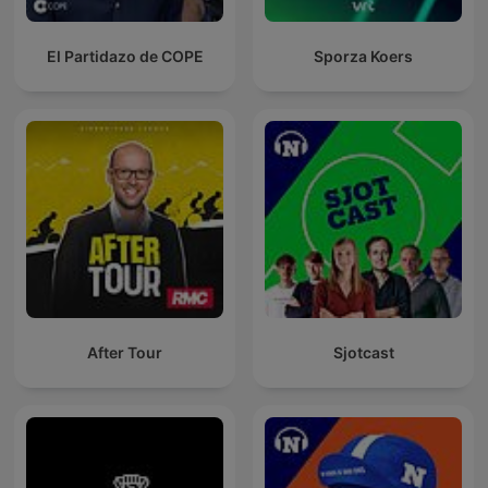
El Partidazo de COPE
Sporza Koers
After Tour
Sjotcast