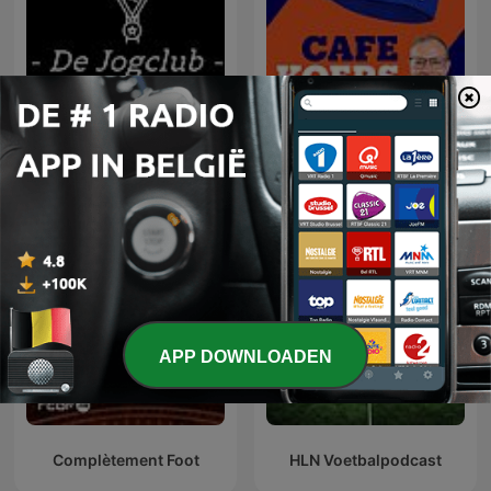
De Jogclub
Café Koers
APP DOWNLOADEN
Complètement Foot
HLN Voetbalpodcast