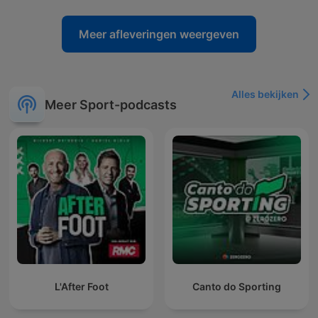
Meer afleveringen weergeven
Alles bekijken
Meer Sport-podcasts
L'After Foot
Canto do Sporting