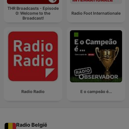
THR Broadcasts - Episode
0: Welcome to the
Radio Foot Internationale
Broadcast!
Radio Radio
E o campeão é...
Radio België