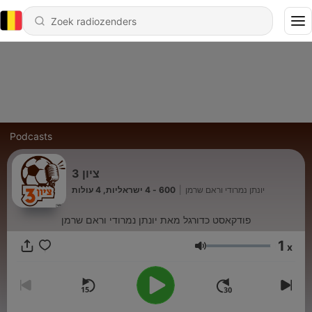
Podcasts
ציון 3
600 - 4 ישראליות, 4 עולות
|
יונתן נמרודי וראם שרמן
פודקאסט כדורגל מאת יונתן נמרודי וראם שרמן
1
x
Volume