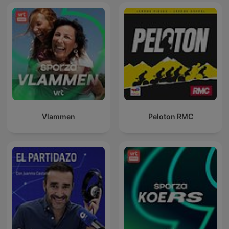
Vlammen
Peloton RMC