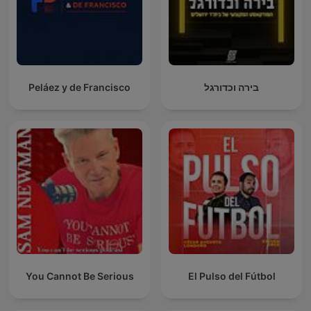
Peláez y de Francisco
בירה וכדורגל
You Cannot Be Serious
El Pulso del Fútbol