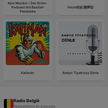
Kein Mucks! – Der Krimi-
Podcast mit Bastian
Hazel的紅樓夢話
Pastewka
Kalimán
Radyo Tiyatrosu Dinle
Radio België
Radiostations en podcasts