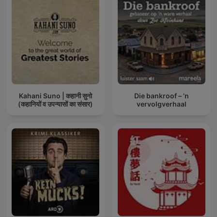
Kahani Suno | कहानी सुनो
Die bankroof – ’n
(कहानियों व उपन्यासों का संसार)
vervolgverhaal