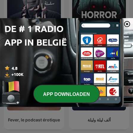
سلسلة ما وراء الطبيعة
Horror Stories
APP DOWNLOADEN
Fever, le podcast érotique
ألف ليلة وليلة