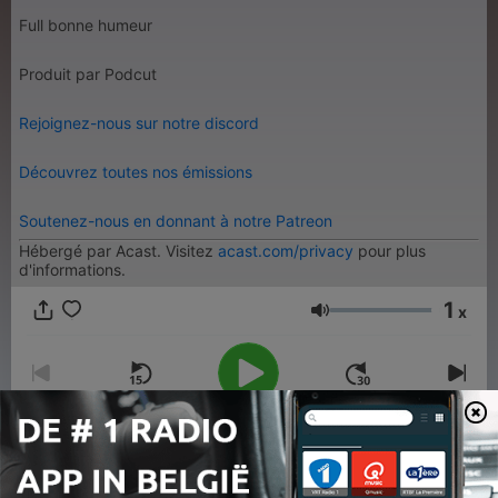
Full bonne humeur
Produit par Podcut
Rejoignez-nous sur notre discord
Découvrez toutes nos émissions
Soutenez-nous en donnant à notre Patreon
Hébergé par Acast. Visitez
acast.com/privacy
pour plus
d'informations.
1
x
Volume
00:00
00:00