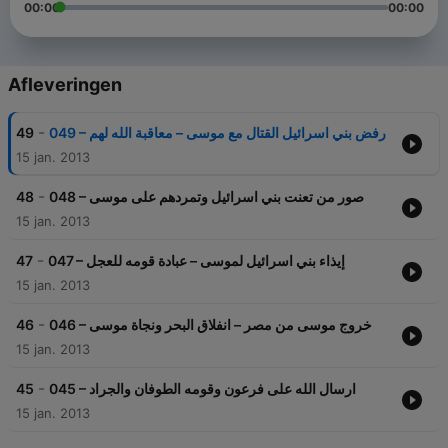
00:00
00:00
Afleveringen
-
49
049 – رفض بني اسرائيل القتال مع موسى – معاقبة الله لهم
15 jan. 2013
-
48
048 – صور من تعنت بني اسرائيل وتمردهم على موسى
15 jan. 2013
-
47
047 – إيذاء بني اسرائيل لموسى – عبادة قومه للعجل
15 jan. 2013
-
46
046 – خروج موسى من مصر – انفلاق البحر ونجاة موسى
15 jan. 2013
-
45
045 – ارسال الله على فرعون وقومه الطوفان والجراد
15 jan. 2013