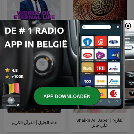
Pastor Agyemang Elvis
الشيخ سعود الشريم
APP DOWNLOADEN
Sheikh Ali Jaber | القارئ
خالد الجليل | القرآن الكريم
علي جابر