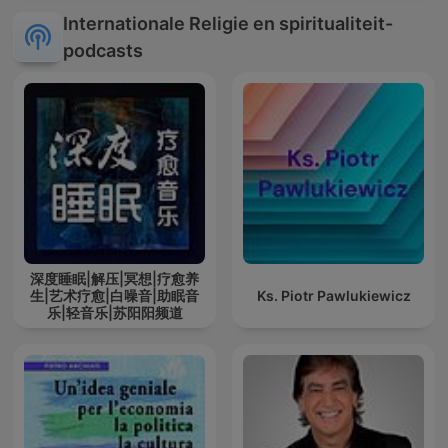
Internationale Religie en spiritualiteit-
podcasts
深度睡眠|解压|冥想|疗愈养
生|艺术疗愈|白噪音|助眠音
Ks. Piotr Pawlukiewicz
乐|轻音乐|苏阳阳频道