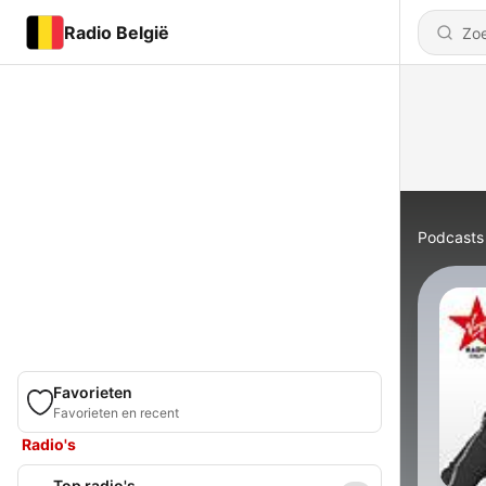
Radio België
Podcasts
Favorieten
Favorieten en recent
Radio's
Top radio's