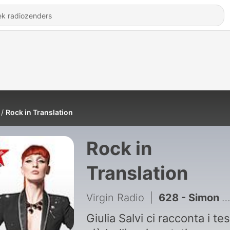
Rock in Translation
Rock in
Translation
Virgin Radio
|
628 - Simon & Garfunkel - The Sound of Silence
Giulia Salvi ci racconta i tes