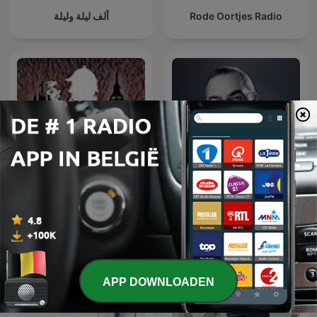
ألف ليلة وليلة
Rode Oortjes Radio
Sherlock Holmes
سلسلة ما وراء الطبيعة
APP DOWNLOADEN