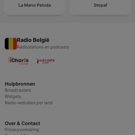
La Mano Peluda
Stopař
Radio België
Radiostations en podcasts
Hulpbronnen
Broadcasters
Widgets
Radio-websites per land
Over & Contact
Privacyverklaring