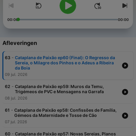
00:00
00:00
Afleveringen
-
63
Cataplana de Paixão ep60 (Final): O Regresso da
Sereia, o Milagre dos Pinhos e o Adeus a Ribeira
da Boia
09 jul. 2026
-
62
Cataplana de Paixão ep59: Muros da Temu,
Trigémeos de PVC e Mensagens na Garrafa
08 jul. 2026
-
61
Cataplana de Paixão ep58: Confissões de Família,
Gémeos da Maternidade e Tosse de Cão
07 jul. 2026
-
60
Cataplana de Paixão ep57: Novas Sereias, Planos