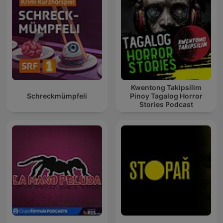
Kwentong Takipsilim
Schreckmümpfeli
Pinoy Tagalog Horror
Stories Podcast