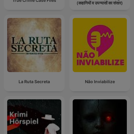
True Crime Case Files
(कहानियों व उपन्यासों का संसार)
La Ruta Secreta
Não Inviabilize