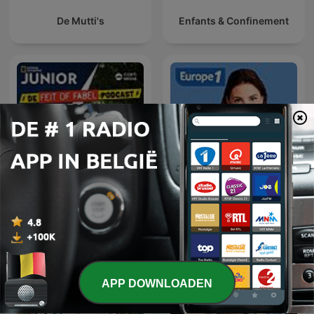
De Mutti's
Enfants & Confinement
Feit of Fabel
Et si on en parlait
APP DOWNLOADEN