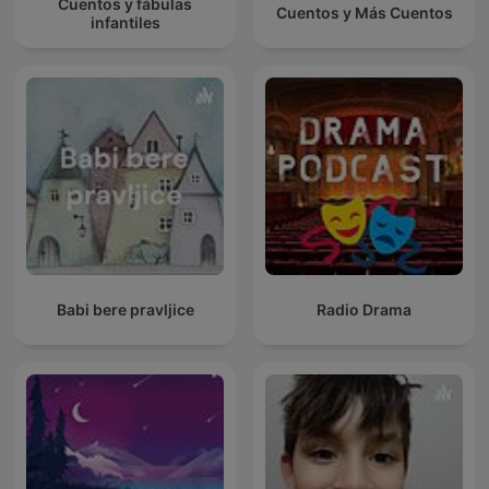
Cuentos y fábulas
Cuentos y Más Cuentos
infantiles
Babi bere pravljice
Radio Drama