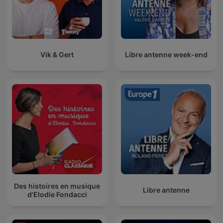
Vik & Gert
Libre antenne week-end
Des histoires en musique
Libre antenne
d'Elodie Fondacci