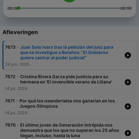
00:00
00:00
Afleveringen
-
7673
Juan Soto Ivars tras la petición del juez para
que se investigue a Bolaños: “El Gobierno
quiere castrar al poder judicial”
24 jun. 2025
-
7672
Cristina Rivera Garza pide justicia para su
hermana en 'El invencible verano de Liliana'
14 jul. 2024
-
7671
Por qué los neandertales nos ganarían en los
Juegos Olímpicos
14 jul. 2024
-
7670
El último joven de Generación Intrépida nos
demuestra que los que no superan los 25 años
llegan, incluso, hasta la luna