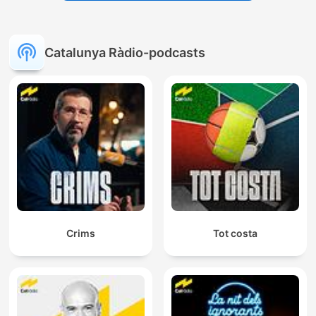
Catalunya Ràdio-podcasts
Crims
Tot costa