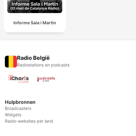
Informe Sala i Martín
Radio België
Radiostations en podcasts
Hulpbronnen
Broadcasters
Widgets
Radio-websites per land