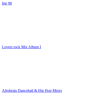
Irie 98
Lovers rock Mix Album I
Afrobeats Dancehall & Hip Hop Mixes