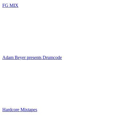
FG MIX
Adam Beyer presents Drumcode
Hardcore Mixtapes