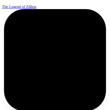
The Legend of Zillion