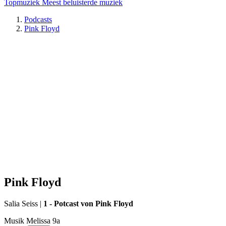
Topmuziek
Meest beluisterde muziek
Podcasts
Pink Floyd
Pink Floyd
Salia Seiss
|
1 - Potcast von Pink Floyd
Musik Melissa 9a