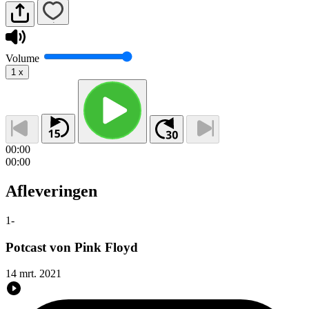
Volume
1
x
00:00
00:00
Afleveringen
1
-
Potcast von Pink Floyd
14 mrt. 2021