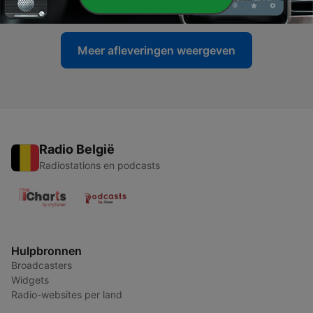
03 sep. 2023
Meer afleveringen weergeven
Radio België
Radiostations en podcasts
Hulpbronnen
Broadcasters
Widgets
Radio-websites per land