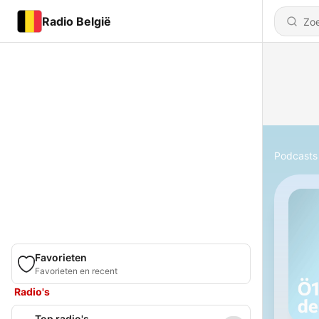
Radio België
Podcasts
Favorieten
Favorieten en recent
Radio's
Top radio's