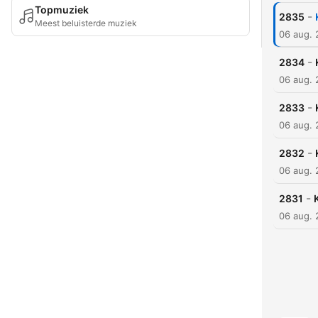
Topmuziek
-
2835
Meest beluisterde muziek
06 aug.
-
2834
06 aug.
-
2833
06 aug.
-
2832
06 aug.
-
2831
06 aug.