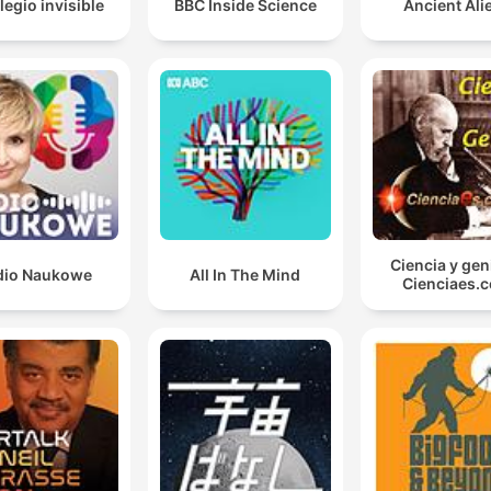
legio invisible
BBC Inside Science
Ancient Ali
Ciencia y gen
dio Naukowe
All In The Mind
Cienciaes.