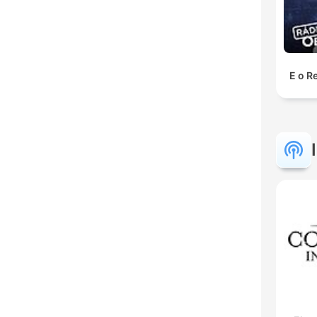
E o Re