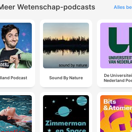
Meer Wetenschap-podcasts
Alles be
De Universitei
dland Podcast
Sound By Nature
Nederland Po