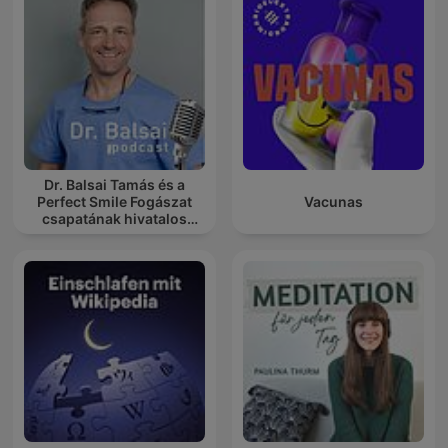
Dr. Balsai Tamás és a
Perfect Smile Fogászat
Vacunas
csapatának hivatalos
podcast csatornája