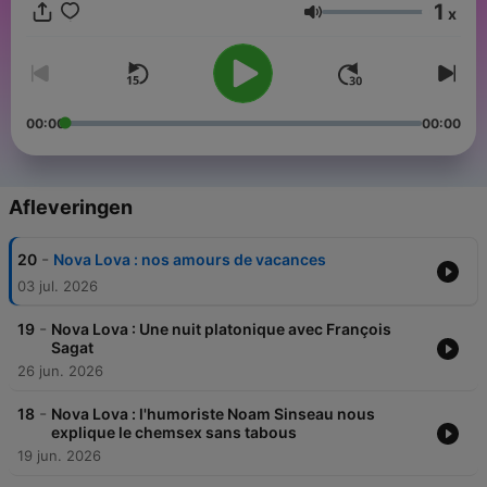
1
x
Volume
00:00
00:00
Afleveringen
-
20
Nova Lova : nos amours de vacances
03 jul. 2026
-
19
Nova Lova : Une nuit platonique avec François
Sagat
26 jun. 2026
-
18
Nova Lova : l'humoriste Noam Sinseau nous
explique le chemsex sans tabous
19 jun. 2026