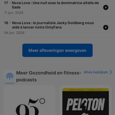
-
17
Nova Lova : Une nuit avec la dominatrice aXelle de
Sade
11 jun. 2026
-
16
Nova Lova : le journaliste Jacky Goldberg nous
aide à lancer notre OnlyFans
04 jun. 2026
Meer afleveringen weergeven
Alles bekijken
Meer Gezondheid en fitness-
podcasts