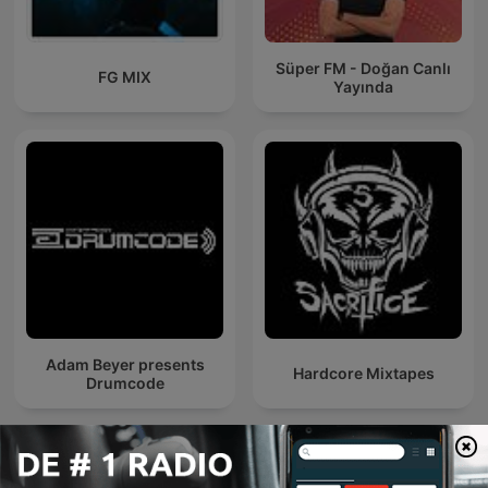
Süper FM - Doğan Canlı
FG MIX
Yayında
Adam Beyer presents
Hardcore Mixtapes
Drumcode