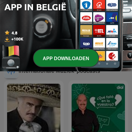
Official Masters of
Musique relaxation
Hardcore Podcast
APP DOWNLOADEN
Internationale Muziek-podcasts