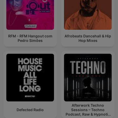
RFM - RFM Hangout com
Afrobeats Dancehall & Hip
Pedro Simões
Hop Mixes
Afterwork Techno
Defected Radio
Sessions – Techno
Podcast, Raw & Hypnotic