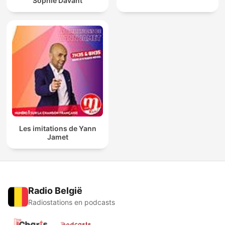
Sophie Davant
Les imitations de Yann
Jamet
Radio België
Radiostations en podcasts