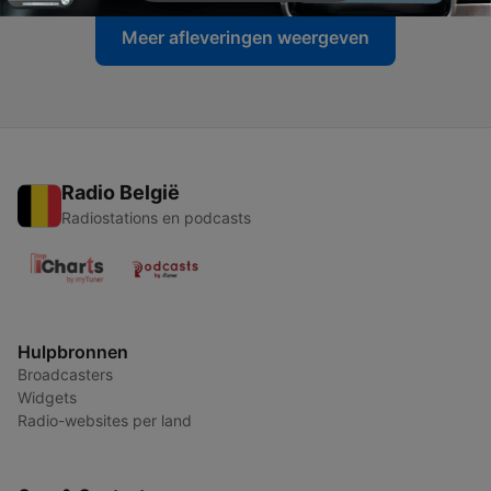
Meer afleveringen weergeven
Radio België
Radiostations en podcasts
Hulpbronnen
Broadcasters
Widgets
Radio-websites per land