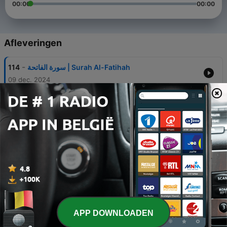
00:00
00:00
Afleveringen
-
114
سورة الفاتحة | Surah Al-Fatihah
09 dec. 2024
-
113
سورة البقرة | Surah Al-Baqarah
26 apr. 2025
-
112
سورة آل عمران | Surah Aal-E-Imran
09 dec. 2024
-
111
سورة النساء | Surah An-Nisa
09 dec. 2024
-
110
سورة المائدة | Surah Al-Ma'idah
09 dec. 2024
APP DOWNLOADEN