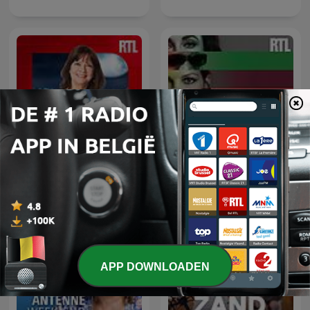
Parlons-nous
Confidentiel
APP DOWNLOADEN