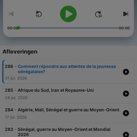
cibles.
00:00
00:00
Afleveringen
-
286
Comment répondre aux attentes de la jeunesse
sénégalaise?
31 jul. 2026
-
285
Afrique du Sud, Iran et Royaume-Uni
24 jul. 2026
-
284
Algérie, Mali, Sénégal et guerre au Moyen-Orient
17 jul. 2026
-
283
Sénégal, guerre au Moyen-Orient et Mondial
2026