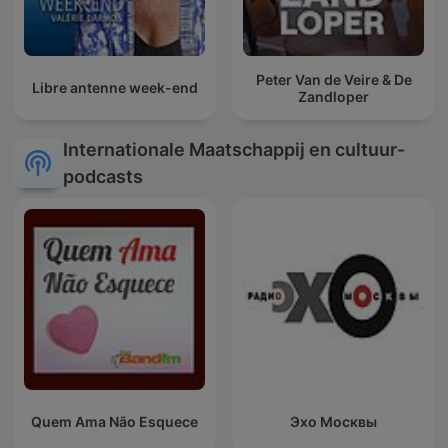
Peter Van de Veire & De
Libre antenne week-end
Zandloper
Internationale Maatschappij en cultuur-
podcasts
Quem Ama Não Esquece
Эхо Москвы