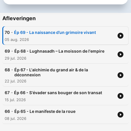
Afleveringen
-
70
Ép 69 - La naissance d’un grimoire vivant
05 aug. 2026
-
69
Ép 68 - Lughnasadh – La moisson de l'empire
29 jul. 2026
-
68
Ép 67 - L'alchimie du grand air & de la
déconnexion
22 jul. 2026
-
67
Ép 66 - S'évader sans bouger de son transat
15 jul. 2026
-
66
Ép 65 - Le manifeste de la roue
08 jul. 2026