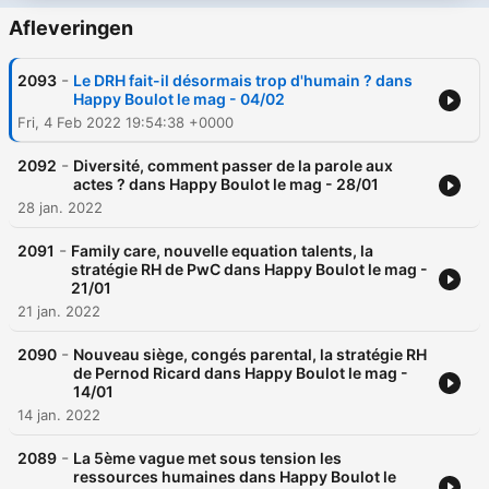
Afleveringen
-
2093
Le DRH fait-il désormais trop d'humain ? dans
Happy Boulot le mag - 04/02
Fri, 4 Feb 2022 19:54:38 +0000
-
2092
Diversité, comment passer de la parole aux
actes ? dans Happy Boulot le mag - 28/01
28 jan. 2022
-
2091
Family care, nouvelle equation talents, la
stratégie RH de PwC dans Happy Boulot le mag -
21/01
21 jan. 2022
-
2090
Nouveau siège, congés parental, la stratégie RH
de Pernod Ricard dans Happy Boulot le mag -
14/01
14 jan. 2022
-
2089
La 5ème vague met sous tension les
ressources humaines dans Happy Boulot le