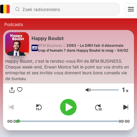
Podcasts
Happy Boulot
BFM Business
|
2093 - Le DRH fait-il désormais
trop d'humain ? dans Happy Boulot le mag - 04/02
Happy Boulot, c'est le rendez-vous RH de BFM BUSINESS.
Chaque week-end, Erwan Morice fait le point sur vos droits en
entreprise et ses invités vous donnent leurs bons conseils vie
de bureau.
1
x
Volume
00:00
00:00