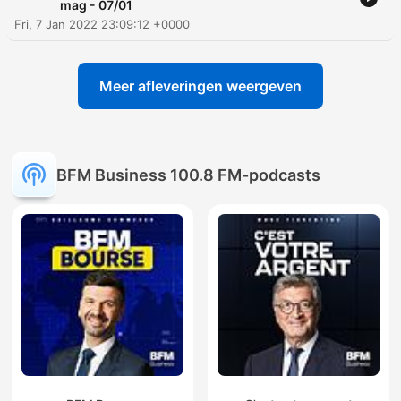
mag - 07/01
Fri, 7 Jan 2022 23:09:12 +0000
Meer afleveringen weergeven
BFM Business 100.8 FM-podcasts