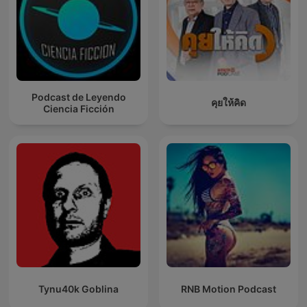
Podcast de Leyendo
คุยให้คิด
Ciencia Ficción
Tynu40k Goblina
RNB Motion Podcast