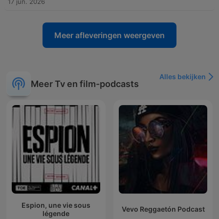
17 jun. 2026
Meer afleveringen weergeven
Alles bekijken
Meer Tv en film-podcasts
Espion, une vie sous
Vevo Reggaetón Podcast
légende