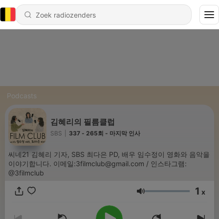
Podcasts
김혜리의 필름클럽
SBS
|
337 - 265회 - 마지막 인사
씨네21 김혜리 기자, SBS 최다은 PD, 배우 임수정이 영화와 음악을
이야기합니다. 이메일:3filmclub@gmail.com / 인스타그램:
@3filmclub
1
x
Volume