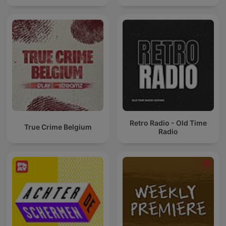
Retro Radio - Old Time
True Crime Belgium
Radio