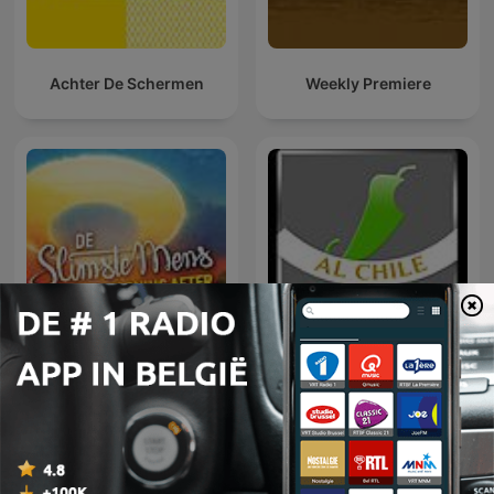
Achter De Schermen
Weekly Premiere
De Slimste Mens: The
Al Chile
Morning After
Internationale Tv en film-podcasts