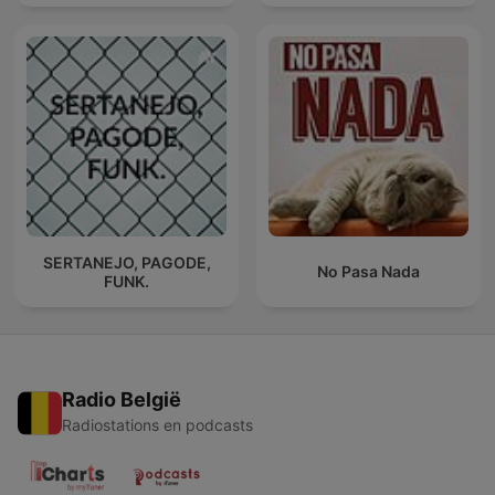
SERTANEJO, PAGODE,
No Pasa Nada
FUNK.
Radio België
Radiostations en podcasts