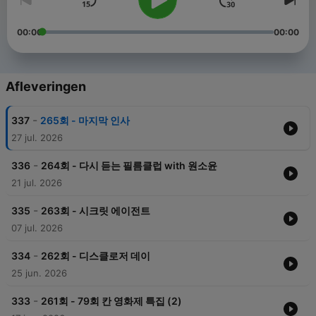
00:00
00:00
Afleveringen
-
337
265회 - 마지막 인사
27 jul. 2026
-
336
264회 - 다시 듣는 필름클럽 with 원소윤
21 jul. 2026
-
335
263회 - 시크릿 에이전트
07 jul. 2026
-
334
262회 - 디스클로저 데이
25 jun. 2026
-
333
261회 - 79회 칸 영화제 특집 (2)