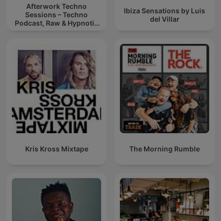
Afterwork Techno
Ibiza Sensations by Luis
Sessions – Techno
del Villar
Podcast, Raw & Hypnotic
Techno Mixes
Kris Kross Mixtape
The Morning Rumble