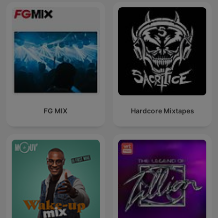
FG MIX
Hardcore Mixtapes