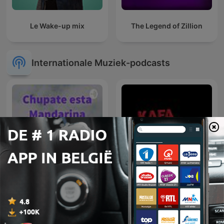
Le Wake-up mix
The Legend of Zillion
Internationale Muziek-podcasts
Chupate esta Mandarina
Kafa Radyo Podcast
V2.0