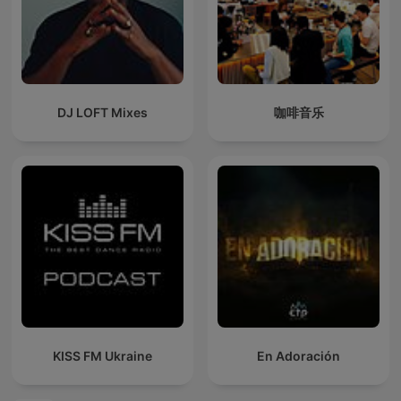
DJ LOFT Mixes
咖啡音乐
KISS FM Ukraine
En Adoración