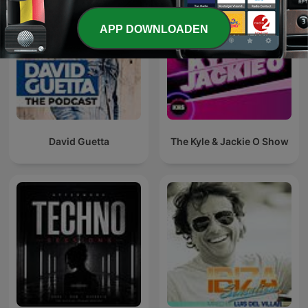
APP DOWNLOADEN
David Guetta
The Kyle & Jackie O Show