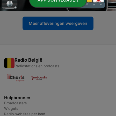
APP DOWNLOADEN
10 jan. 2022
Meer afleveringen weergeven
Radio België
Radiostations en podcasts
Hulpbronnen
Broadcasters
Widgets
Radio-websites per land