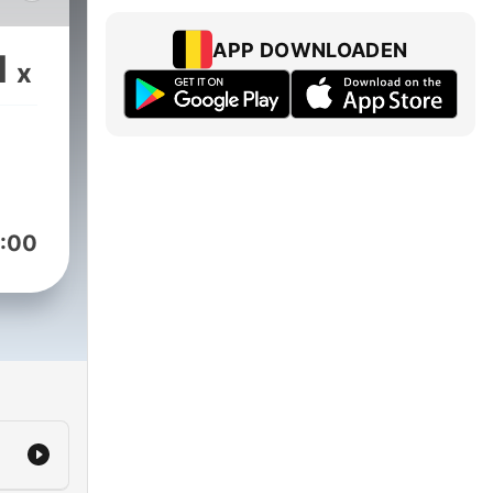
l
APP DOWNLOADEN
1
x
:00