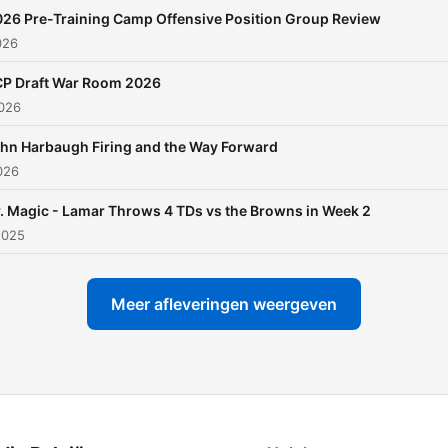
26 Pre-Training Camp Offensive Position Group Review
026
P Draft War Room 2026
2026
hn Harbaugh Firing and the Way Forward
2026
. Magic - Lamar Throws 4 TDs vs the Browns in Week 2
2025
Meer afleveringen weergeven