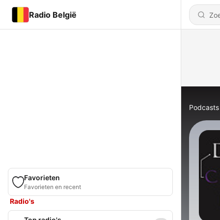
Radio België
Podcasts
Favorieten
Favorieten en recent
Radio's
Top radio's