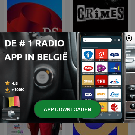
DS Vandaag
CRIMES • Histoires Vraies
Internationale Nieuws-podcasts
APP DOWNLOADEN