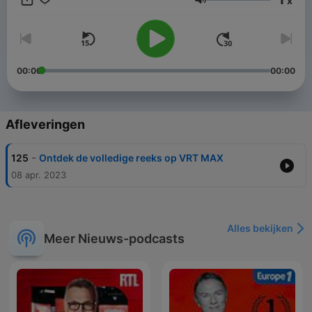
x
Volume
00:00
00:00
Afleveringen
-
125
Ontdek de volledige reeks op VRT MAX
08 apr. 2023
Alles bekijken
Meer Nieuws-podcasts